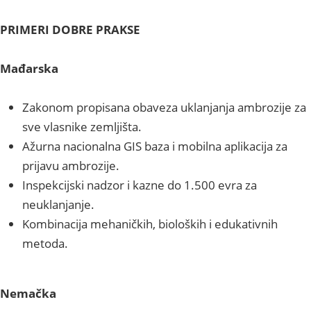
PRIMERI DOBRE PRAKSE
Mađarska
Zakonom propisana obaveza uklanjanja ambrozije za
sve vlasnike zemljišta.
Ažurna nacionalna GIS baza i mobilna aplikacija za
prijavu ambrozije.
Inspekcijski nadzor i kazne do 1.500 evra za
neuklanjanje.
Kombinacija mehaničkih, bioloških i edukativnih
metoda.
Nemačka