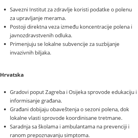
Savezni Institut za zdravlje koristi podatke o polenu
za upravljanje merama.
Postoji direktna veza između koncentracije polena i
javnozdravstvenih odluka.
Primenjuju se lokalne subvencije za suzbijanje
invazivnih biljaka.
Hrvatska
Gradovi poput Zagreba i Osijeka sprovode edukaciju i
informisanje građana.
Građani dobijaju obaveštenja o sezoni polena, dok
lokalne vlasti sprovode koordinisane tretmane.
Saradnja sa školama i ambulantama na prevenciji i
ranom prepoznavanju simptoma.