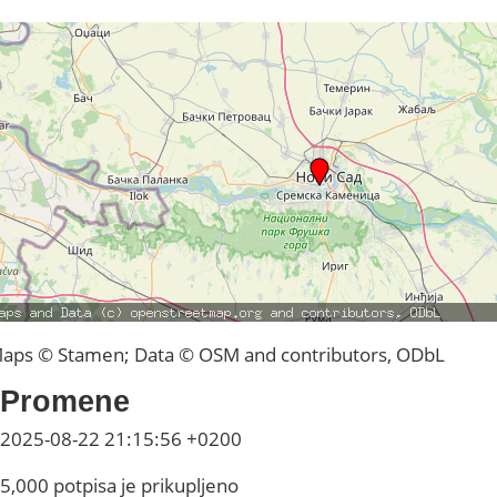
aps © Stamen; Data © OSM and contributors, ODbL
Promene
2025-08-22 21:15:56 +0200
5,000 potpisa je prikupljeno