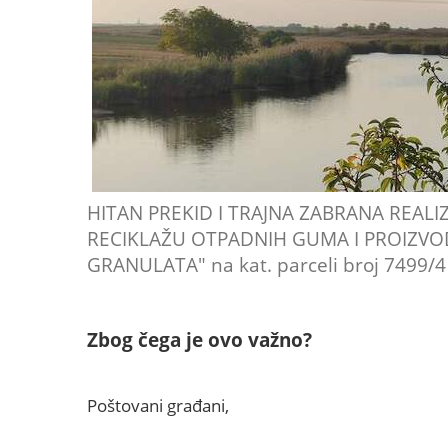
HITAN PREKID I TRAJNA ZABRANA REALIZ
RECIKLAŽU OTPADNIH GUMA I PROIZV
GRANULATA" na kat. parceli broj 7499/4 k.
Zbog čega je ovo važno?
Poštovani građani,