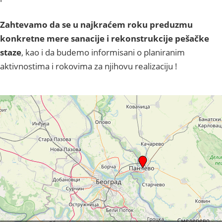
Zahtevamo da se u najkraćem roku preduzmu
konkretne mere sanacije i rekonstrukcije pešačke
staze
, kao i da budemo informisani o planiranim
aktivnostima i rokovima za njihovu realizaciju !