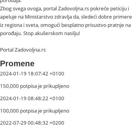
porođaja.
Zbog svega ovoga, portal Zadovoljna.rs pokreće peticiju i
apeluje na Ministarstvo zdravlja da, sledeći dobre primere
iz regiona i sveta, omogući besplatno prisustvo pratnje na
porođaju. Stop akušerskom nasilju!
Portal Zadovoljna.rs
Promene
2024-01-19 18:07:42 +0100
150,000 potpisa je prikupljeno
2024-01-19 08:48:22 +0100
100,000 potpisa je prikupljeno
2022-07-29 00:48:32 +0200