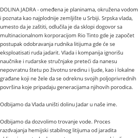
DOLINA JADRA - omeđena je planinama, okružena vodom
i poznata kao najplodnije zemljište u Srbiji. Srpska vlada,
umesto da je zaštiti, odlučila je da sklopi dogovor sa
multinacionalnom korporacijom Rio Tinto gde je započet
postupak odobravanja rudnika litijuma gde će se
eksploatisati ruda jadarit. Vlada i kompanija ignorišu
naučnike i rudarske stručnjake preteći da nanesu
nepovratnu štetu po životnu sredinu i ljude, kao i lokalne
građane koji ne žele da se odreknu svojih poljoprivrednih
površina koje pripadaju generacijama njihovih porodica.
Odbijamo da Vlada uništi dolinu Jadar u naše ime.
Odbijamo da dozvolimo trovanje vode. Proces
razdvajanja hemijski stabilnog litijuma od jaradita